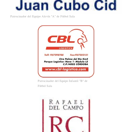
Patrocinador del Equipo Alevín "A" de Fútbol Sala
Patrocinador del Equipo Infantil "B" de
Fútbol Sala