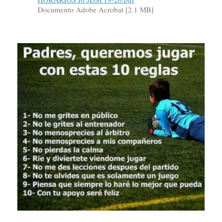
Documento Adobe Acrobat [2.1 MB]