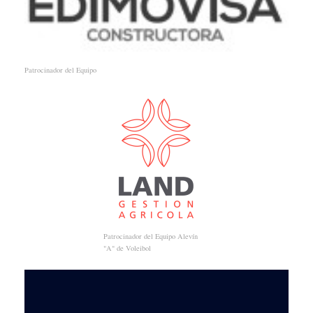
Patrocinador del Equipo
Patrocinador del Equipo Alevín
"A" de Voleibol