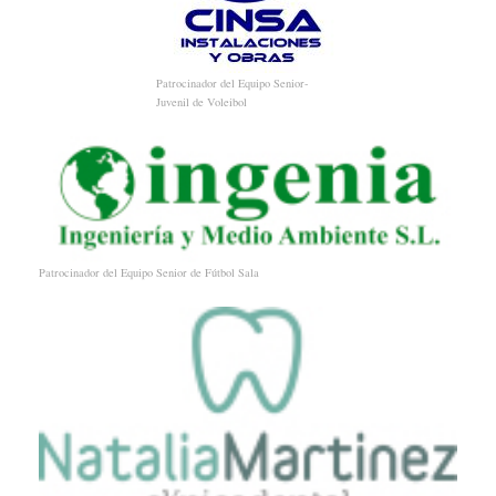
Patrocinador del Equipo Senior-
Juvenil de Voleibol
Patrocinador del Equipo Senior de Fútbol Sala