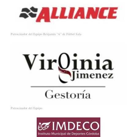
Patrocinador del Equipo Benjamín "A" de Fútbol Sala
Patrocinador del Equipo