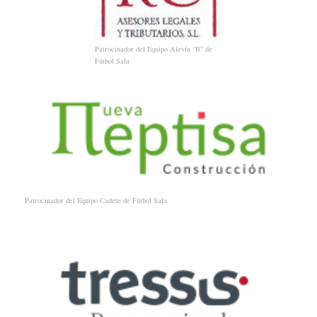
Patrocinador del Equipo Alevín "B" de
Fútbol Sala
Patrocinador del Equipo Cadete de Fútbol Sala