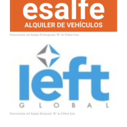
Patrocinador del Equipo Prebenjamín "B" de Fútbol Sala
Patrocinador del Equipo Benjamín "B" de Fútbol Sala