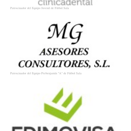
Patrocinador del Equipo Juvenil de Fútbol Sala
Patrocinador del Equipo Prebenjamín "A" de Fútbol Sala