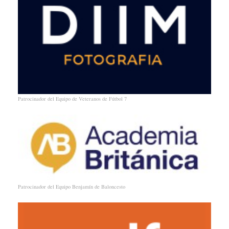
Patrocinador del Equipo de Veteranos de Fútbol 7
Patrocinador del Equipo Benjamín de Baloncesto