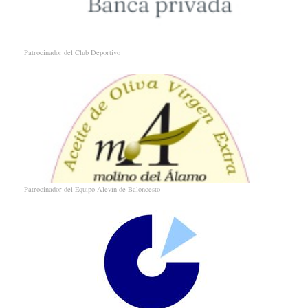
Patrocinador del Club Deportivo
Patrocinador del Equipo Alevín de Baloncesto