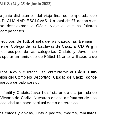
 (24 y 25 de Junio 2023)
 junio disfrutamos del viaje final de temporada que
l C.D. ALMINAR ESCLAVAS. Un total de 97 deportistas
se desplazaron a Cádiz, viaje al que no faltaron
 acompañantes.
s equipos de
fútbol sala
de las categorías Benjamín,
ón en el Colegio de las Esclavas de Cádiz al
CD Virgili
los equipos de las categorías Cadete y Juvenil se
disputar un amistoso de Fútbol 11 ante la
Escuela de
ipos Alevín e Infantil, se enfrentaron al
Cádiz Club
llón del Complejo Deportivo "Ciudad de Cádiz" donde
 partido de baloncesto.
nfantil y Cadete/Juvenil disfrutaron de una jornada de
 Victoria de Cádiz. Nuestras chicas disfrutaron de una
odalidad tan poco habitual como entretenida.
tros chicos y chicas, junto a padres, madres, familiares