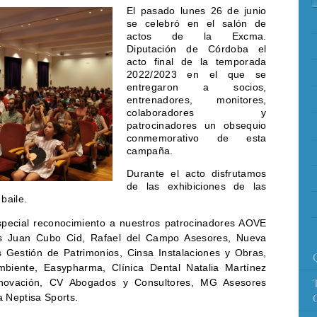
El pasado lunes 26 de junio
se celebró en el salón de
actos de la Excma.
Diputación de Córdoba el
acto final de la temporada
2022/2023 en el que se
entregaron a socios,
entrenadores, monitores,
colaboradores y
patrocinadores un obsequio
conmemorativo de esta
campaña.
Durante el acto disfrutamos
de las exhibiciones de las
 baile.
especial reconocimiento a nuestros patrocinadores AOVE
s Juan Cubo Cid, Rafael del Campo Asesores, Nueva
s Gestión de Patrimonios, Cinsa Instalaciones y Obras,
mbiente, Easypharma, Clínica Dental Natalia Martínez
nnovación, CV Abogados y Consultores, MG Asesores
 Neptisa Sports.