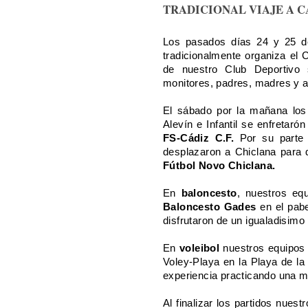
TRADICIONAL VIAJE A CADIZ
Los pasados días 24 y 25 de
tradicionalmente organiza e
de nuestro Club Deportivo 
monitores, padres, madres y
El sábado por la mañana lo
Alevín e Infantil se enfretar
FS-Cádiz C.F.
Por su parte 
desplazaron a Chiclana para 
Fútbol Novo Chiclana.
En
baloncesto
, nuestros equ
Baloncesto Gades
en el pabe
disfrutaron de un igualadisimo
En
voleibol
nuestros equipos I
Voley-Playa en la Playa de la
experiencia practicando una m
Al finalizar los partidos nues