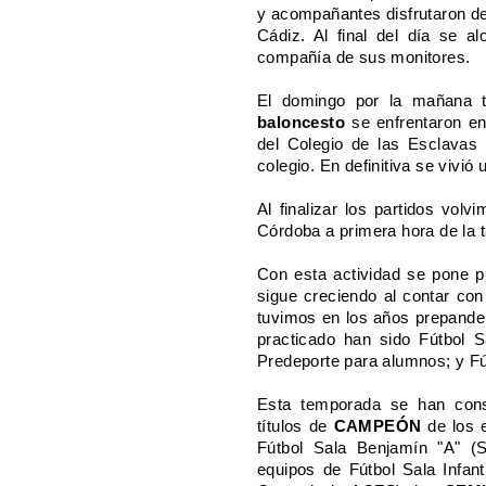
y acompañantes disfrutaron de
Cádiz. Al final del día se al
compañía de sus monitores.
El domingo por la mañana 
baloncesto
se enfrentaron en
del Colegio de las Esclavas
colegio. En definitiva se vivi
Al finalizar los partidos volv
Córdoba a primera hora de la t
Con esta actividad se pone pu
sigue creciendo al contar co
tuvimos en los años prepandem
practicado han sido Fútbol S
Predeporte para alumnos; y Fú
Esta temporada se han cons
títulos de
CAMPEÓN
de los 
Fútbol Sala Benjamín "A" 
equipos de Fútbol Sala Infan