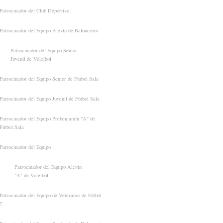
Patrocinador del Club Deportivo
Patrocinador del Equipo Alevín de Baloncesto
Patrocinador del Equipo Senior-
Juvenil de Voleibol
Patrocinador del Equipo Senior de Fútbol Sala
Patrocinador del Equipo Juvenil de Fútbol Sala
Patrocinador del Equipo Prebenjamín "A" de
Fútbol Sala
Patrocinador del Equipo
Patrocinador del Equipo Alevín
"A" de Voleibol
Patrocinador del Equipo de Veteranos de Fútbol
7