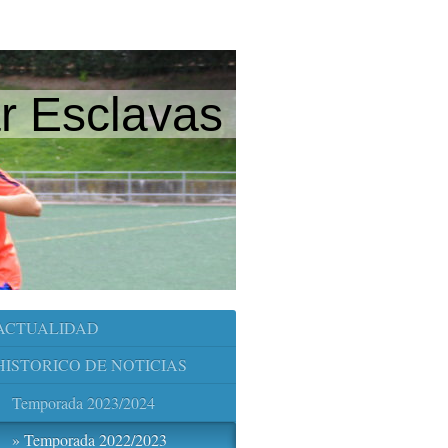
r Esclavas
ACTUALIDAD
HISTORICO DE NOTICIAS
Temporada 2023/2024
Temporada 2022/2023