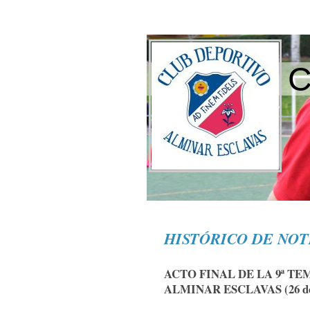
C
HISTÓRICO DE NOTI
ACTO FINAL DE LA 9ª TE
ALMINAR ESCLAVAS (26 de 