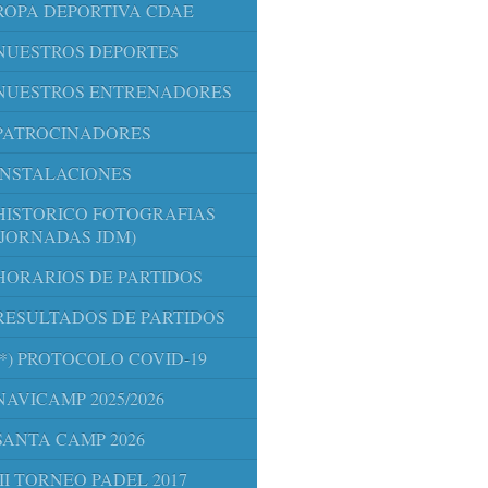
ROPA DEPORTIVA CDAE
NUESTROS DEPORTES
NUESTROS ENTRENADORES
PATROCINADORES
INSTALACIONES
HISTORICO FOTOGRAFIAS
(JORNADAS JDM)
HORARIOS DE PARTIDOS
RESULTADOS DE PARTIDOS
(*) PROTOCOLO COVID-19
NAVICAMP 2025/2026
SANTA CAMP 2026
III TORNEO PADEL 2017