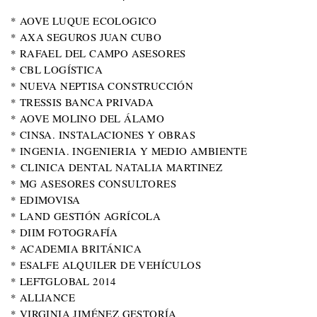
* AOVE LUQUE ECOLOGICO
* AXA SEGUROS JUAN CUBO
* RAFAEL DEL CAMPO ASESORES
* CBL LOGÍSTICA
* NUEVA NEPTISA CONSTRUCCIÓN
* TRESSIS BANCA PRIVADA
* AOVE MOLINO DEL ÁLAMO
* CINSA. INSTALACIONES Y OBRAS
* INGENIA. INGENIERIA Y MEDIO AMBIENTE
*
CLINICA DENTAL NATALIA MARTINEZ
* MG ASESORES CONSULTORES
* EDIMOVISA
* LAND GESTIÓN AGRÍCOLA
* DIIM FOTOGRAFÍA
* ACADEMIA BRITÁNICA
* ESALFE ALQUILER DE VEHÍCULOS
* LEFTGLOBAL 2014
* ALLIANCE
* VIRGINIA JIMÉNEZ GESTORÍA