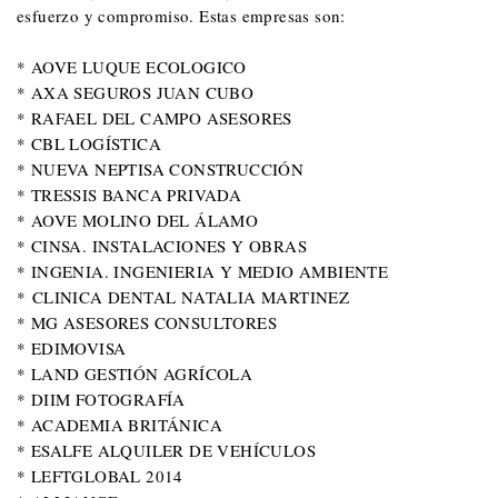
esfuerzo y compromiso. Estas empresas son:
* AOVE LUQUE ECOLOGICO
* AXA SEGUROS JUAN CUBO
* RAFAEL DEL CAMPO ASESORES
* CBL LOGÍSTICA
* NUEVA NEPTISA CONSTRUCCIÓN
* TRESSIS BANCA PRIVADA
* AOVE MOLINO DEL ÁLAMO
* CINSA. INSTALACIONES Y OBRAS
* INGENIA. INGENIERIA Y MEDIO AMBIENTE
*
CLINICA DENTAL NATALIA MARTINEZ
* MG ASESORES CONSULTORES
* EDIMOVISA
* LAND GESTIÓN AGRÍCOLA
* DIIM FOTOGRAFÍA
* ACADEMIA BRITÁNICA
* ESALFE ALQUILER DE VEHÍCULOS
* LEFTG
LOBAL 2014