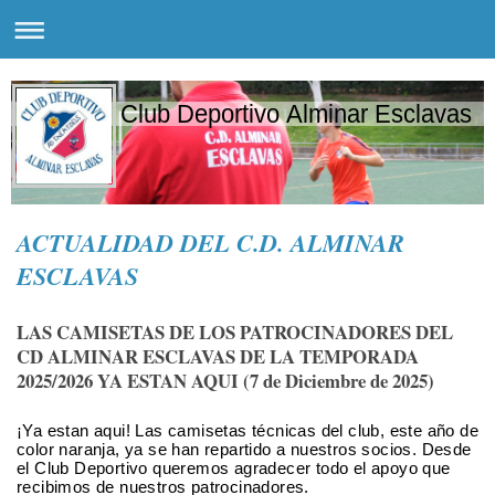
Club Deportivo Alminar Esclavas
ACTUALIDAD DEL C.D. ALMINAR
ESCLAVAS
LAS CAMISETAS DE LOS PATROCINADORES DEL
CD ALMINAR ESCLAVAS DE LA TEMPORADA
2025/2026 YA ESTAN AQUI (7 de Diciembre de 2025)
¡Ya estan aqui!
Las camisetas técnicas del club, este año de
color naranja, ya se han repartido a nuestros socios. Desde
el Club Deportivo queremos agradecer todo el apoyo que
recibimos de nuestros patrocinadores.